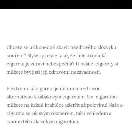
Chcete se už konečně zbavit nezdravého zlozvyku
kouření? Slyšeli jste ale také, že i elektronická
cigareta je zdraví nebezpečná? U naší e-cigarety si
můžete být jisti její zdravotní nezávadností.
Elektronická cigareta je účinnou a zdravou
alternativou k tabákovým cigaretám. S e-cigaretou
můžete na každé krabičce ušetřit až polovinu! Naše e-
cigareta se jak svým rozměrem, tak i vzhledem a
tvarem blíží klasickým cigaretám.