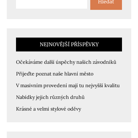
Hledat
NEJNOVĚJŠÍ PŘÍSPĚVKY
Očekáváme další úspěchy našich závodníků
Přijeďte poznat naše hlavní město
V masivním provedení mají tu nejvyšší kvalitu
Nabídky jejich různých druhů
Krásné a velmi stylové oděvy