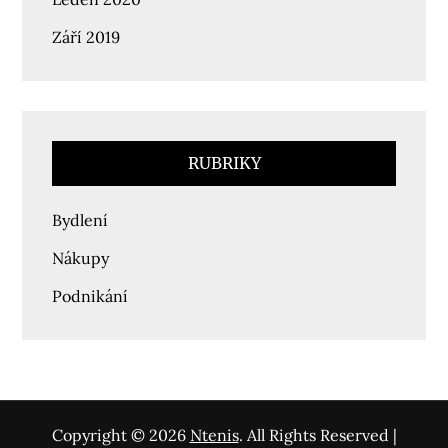
Září 2019
RUBRIKY
Bydlení
Nákupy
Podnikání
Copyright © 2026
Ntenis
. All Rights Reserved |