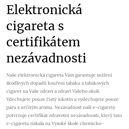
Elektronická
cigareta s
certifikátem
nezávadnosti
Naše
elektronická cigareta
Vám garantuje snížení
škodlivých dopadů kouření tabáku a tabákových
cigaret na Vaše zdraví a zdraví Vašeho okolí.
Vdechujete pouze čistý nikotin a vydechujete pouze
páru s určitým aroma. Nezávadnost naší e-cigarety
potvrzuje certifikát zdravotní nezávadnosti, který tato
e-cigareta získala na Vysoké škole chemicko-