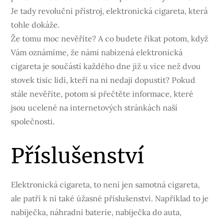
Je tady revoluční přístroj, elektronická cigareta, která
tohle dokáže.
Že tomu moc nevěříte? A co budete říkat potom, když
Vám oznámíme, že námi nabízená
elektronická
cigareta
je součástí každého dne již u více než dvou
stovek tisíc lidí, kteří na ni nedají dopustit? Pokud
stále nevěříte, potom si přečtěte informace, které
jsou ucelené na internetových stránkách naší
společnosti.
Příslušenství
Elektronická cigareta, to není jen samotná cigareta,
ale patří k ní také úžasné příslušenství. Například to je
nabíječka, náhradní baterie, nabíječka do auta,