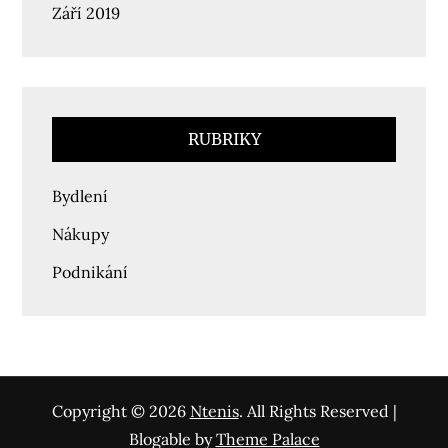
Září 2019
RUBRIKY
Bydlení
Nákupy
Podnikání
Copyright © 2026
Ntenis
. All Rights Reserved |
Blogable by
Theme Palace