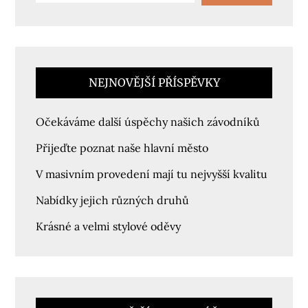
NEJNOVĚJŠÍ PŘÍSPĚVKY
Očekáváme další úspěchy našich závodníků
Přijeďte poznat naše hlavní město
V masivním provedení mají tu nejvyšší kvalitu
Nabídky jejich různých druhů
Krásné a velmi stylové oděvy