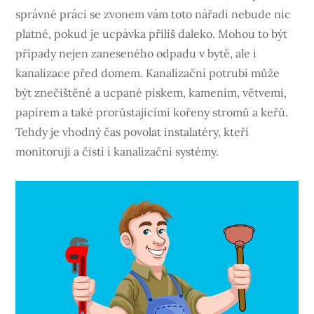
správné práci se zvonem vám toto nářadí nebude nic
platné, pokud je ucpávka příliš daleko. Mohou to být
případy nejen zaneseného odpadu v bytě, ale i
kanalizace před domem. Kanalizační potrubí může
být znečištěné a ucpané pískem, kamením, větvemi,
papírem a také prorůstajícími kořeny stromů a keřů.
Tehdy je vhodný čas povolat instalatéry, kteří
monitorují a čistí i kanalizační systémy.