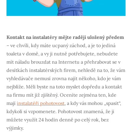
Kontakt na instalatéry mějte raději uložený předem
– ve chvíli, kdy máte ucpaný záchod, a je to jediná
toaleta v domě, a vy ji nutně potřebujete, nebudete
mít náladu brouzdat na Internetu a přehrabovat se v
desítkách instalatérských firem, nehledě na to, že vám
vyhledávače nemusí zrovna najít někoho, kdo je vám
nejblíže. Měli byste na toto myslet dopředu a kontakt
na firmu mít již zjištěný. Oceníte zejména ten, kde
mají
instalatéři pohotovost
, a kdy vás mohou „spasit“,
kdykoli si vzpomenete. Pohotovost znamená, že ji
můžete využít 24 hodin denně po celý rok, bez
výjimky.