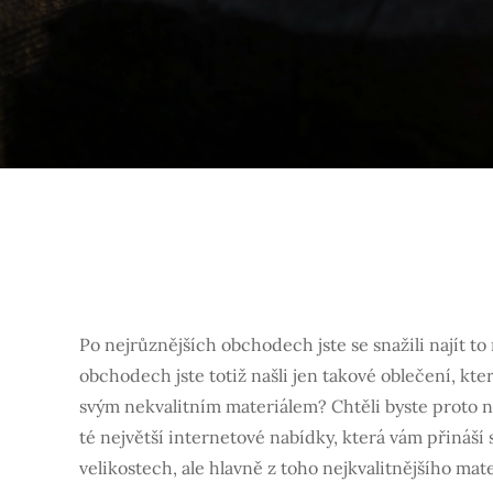
Po nejrůznějších obchodech jste se snažili najít 
obchodech jste totiž našli jen takové oblečení, kt
svým nekvalitním materiálem? Chtěli byste proto na
té největší internetové nabídky, která vám přináší 
velikostech, ale hlavně z toho nejkvalitnějšího mat