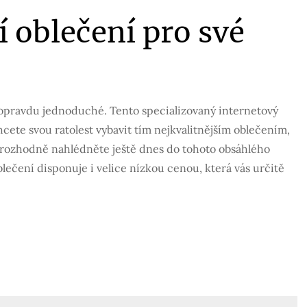
ší oblečení pro své
e opravdu jednoduché. Tento specializovaný internetový
hcete svou ratolest vybavit tím nejkvalitnějším oblečením,
ak rozhodně nahlédněte ještě dnes do tohoto obsáhlého
blečení disponuje i velice nízkou cenou, která vás určitě