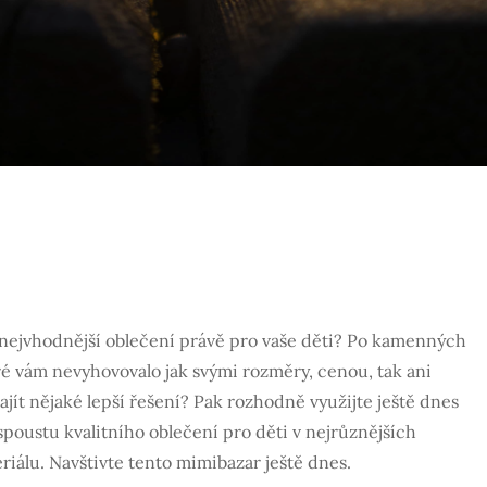
to nejvhodnější oblečení právě pro vaše děti? Po kamenných
eré vám nevyhovovalo jak svými rozměry, cenou, tak ani
jít nějaké lepší řešení? Pak rozhodně využijte ještě dnes
spoustu kvalitního oblečení pro děti v nejrůznějších
eriálu. Navštivte tento
mimibazar
ještě dnes.