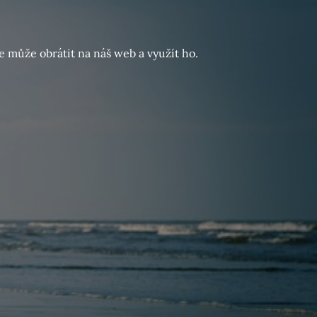
e může obrátit na náš web a využít ho.