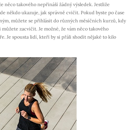
í, že něco takového nepřináší žádný výsledek. Jestliže
 kde někdo ukazuje, jak správně cvičit. Pokud byste po čase
odným, můžete se přihlásit do různých měsíčních kurzů, kdy
i můžete zacvičit. Je možné, že vám něco takového
Je spousta lidí, kteří by si přáli shodit nějaké to kilo