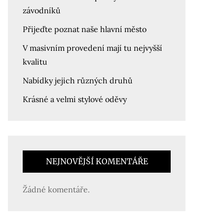
závodníků
Přijeďte poznat naše hlavní město
V masivním provedení mají tu nejvyšší
kvalitu
Nabídky jejich různých druhů
Krásné a velmi stylové oděvy
NEJNOVĚJŠÍ KOMENTÁŘE
Žádné komentáře.