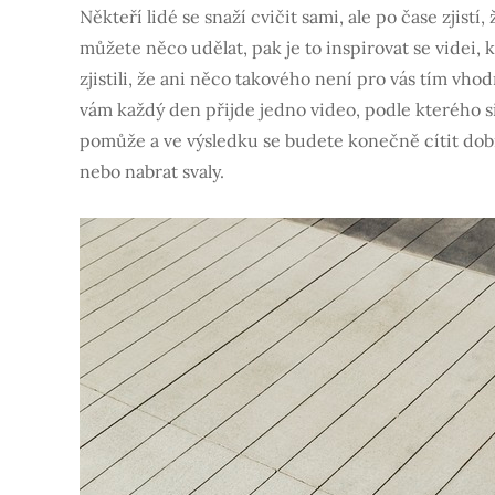
Někteří lidé se snaží cvičit sami, ale po čase zjist
můžete něco udělat, pak je to inspirovat se videi,
zjistili, že ani něco takového není pro vás tím vh
vám každý den přijde jedno video, podle kterého s
pomůže a ve výsledku se budete konečně cítit dobře. 
nebo nabrat svaly.