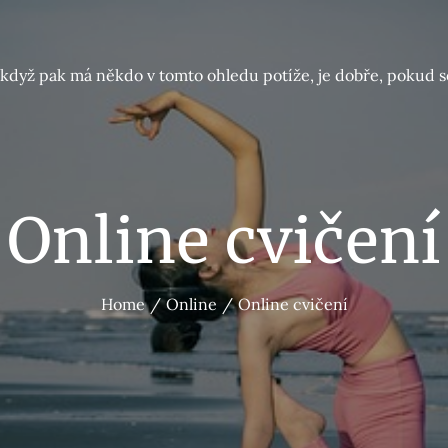
A když pak má někdo v tomto ohledu potíže, je dobře, pokud s
Online cvičení
Home
Online
Online cvičení