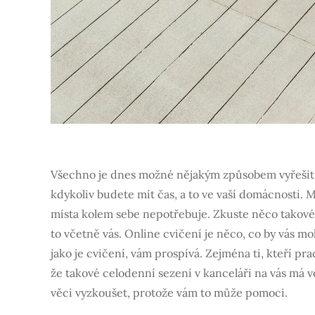
Všechno je dnes možné nějakým způsobem vyřešit a
kdykoliv budete mít čas, a to ve vaší domácnosti.
místa kolem sebe nepotřebuje. Zkuste něco takovéh
to včetně vás. Online cvičení je něco, co by vás mo
jako je cvičení, vám prospívá. Zejména ti, kteří prac
že takové celodenní sezení v kanceláři na vás má vel
věci vyzkoušet, protože vám to může pomoci.