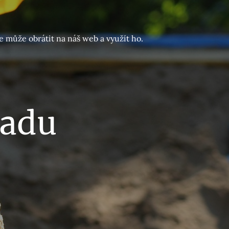
e může obrátit na náš web a využít ho.
radu