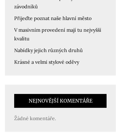
závodníků
Přijeďte poznat naše hlavní město
V masivním provedení mají tu nejvyšší
kvalitu
Nabídky jejich různých druhů
Krásné a velmi stylové oděvy
NEJNOVĚJŠÍ KOMENTÁŘE
Žádné komentáře.