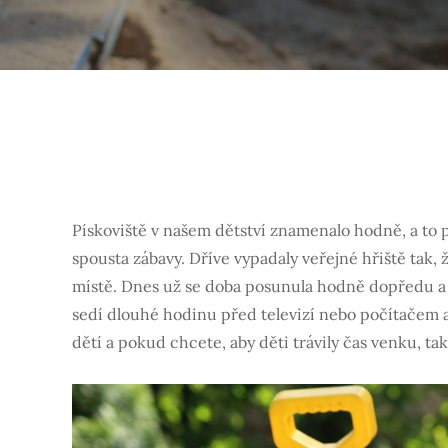
Pískoviště v našem dětství znamenalo hodně, a to pro
spousta zábavy. Dříve vypadaly veřejné hřiště tak
místě. Dnes už se doba posunula hodně dopředu a d
sedí dlouhé hodinu před televizí nebo počítačem 
dětí a pokud chcete, aby děti trávily čas venku, tak