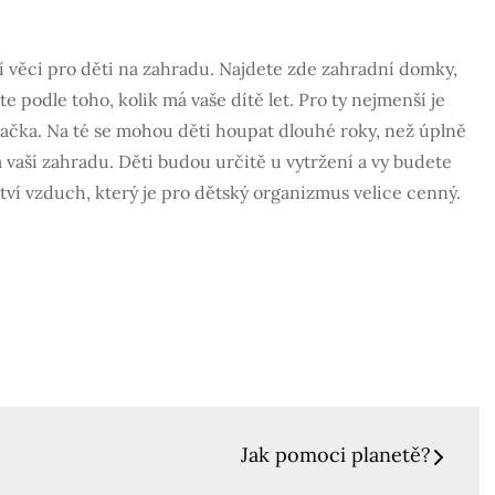
tní věci pro děti na zahradu. Najdete zde zahradní domky,
 podle toho, kolik má vaše dítě let. Pro ty nejmenší je
upačka. Na té se mohou děti houpat dlouhé roky, než úplně
a vaší zahradu. Děti budou určitě u vytržení a vy budete
rství vzduch, který je pro dětský organizmus velice cenný.
Jak pomoci planetě?