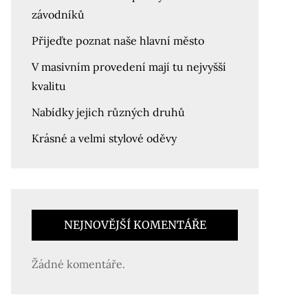
závodníků
Přijeďte poznat naše hlavní město
V masivním provedení mají tu nejvyšší
kvalitu
Nabídky jejich různých druhů
Krásné a velmi stylové oděvy
NEJNOVĚJŠÍ KOMENTÁŘE
Žádné komentáře.