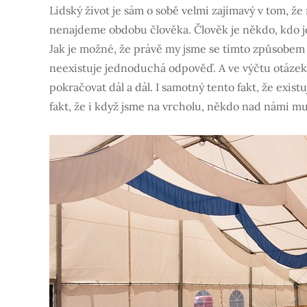
Lidský život je sám o sobě velmi zajímavý v tom, že
nenajdeme obdobu člověka. Člověk je někdo, kdo 
Jak je možné, že právě my jsme se tímto způsobem v
neexistuje jednoduchá odpověď. A ve výčtu otázek
pokračovat dál a dál. I samotný tento fakt, že exis
fakt, že i když jsme na vrcholu, někdo nad námi mus