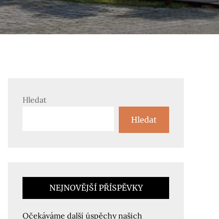
Hledat
Hledat
NEJNOVĚJŠÍ PŘÍSPĚVKY
Očekáváme další úspěchy našich