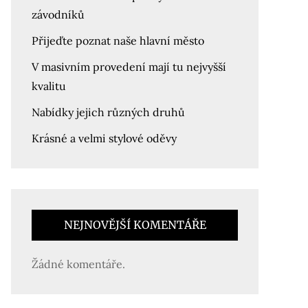
závodníků
Přijeďte poznat naše hlavní město
V masivním provedení mají tu nejvyšší
kvalitu
Nabídky jejich různých druhů
Krásné a velmi stylové oděvy
NEJNOVĚJŠÍ KOMENTÁŘE
Žádné komentáře.