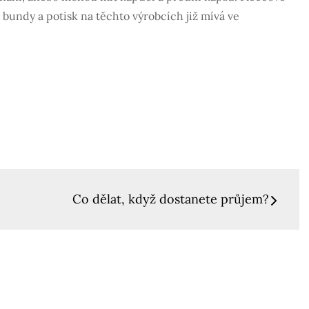
 bundy a potisk na těchto výrobcích již mívá ve
Co dělat, když dostanete průjem?