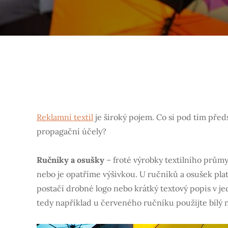
Reklamní textil
je široký pojem. Co si pod tím před
propagační účely?
Ručníky a osušky
– froté výrobky textilního průmy
nebo je opatříme výšivkou. U ručníků a osušek pla
postačí drobné logo nebo krátký textový popis v jedn
tedy například u červeného ručníku použijte bílý n