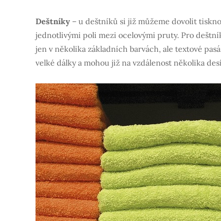
Deštníky
– u deštníků si již můžeme dovolit tiskn
jednotlivými poli mezi ocelovými pruty. Pro deštník
jen v několika základních barvách, ale textové pasá
velké dálky a mohou již na vzdálenost několika des