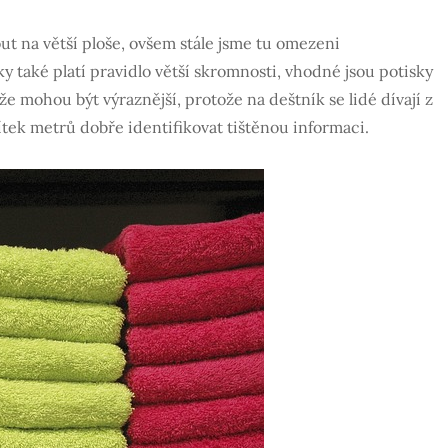
out na větší ploše, ovšem stále jsme tu omezeni
y také platí pravidlo větší skromnosti, vhodné jsou potisky
že mohou být výraznější, protože na deštník se lidé dívají z
ítek metrů dobře identifikovat tištěnou informaci.