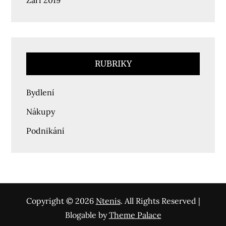
RUBRIKY
Bydlení
Nákupy
Podnikání
Copyright © 2026
Ntenis
. All Rights Reserved |
Blogable by
Theme Palace