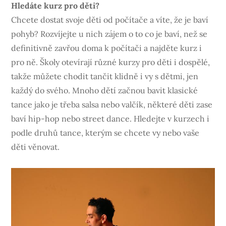
Hledáte kurz pro děti?
Chcete dostat svoje děti od počítače a víte, že je baví
pohyb? Rozvíjejte u nich zájem o to co je baví, než se
definitivně zavřou doma k počítači a najděte kurz i
pro ně. Školy otevírají různé kurzy pro děti i dospělé,
takže můžete chodit tančit klidně i vy s dětmi, jen
každý do svého. Mnoho dětí začnou bavit klasické
tance jako je třeba salsa nebo valčík, některé děti zase
baví hip-hop nebo street dance. Hledejte v kurzech i
podle druhů tance, kterým se chcete vy nebo vaše
děti věnovat.