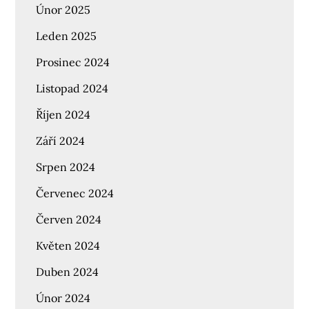
Únor 2025
Leden 2025
Prosinec 2024
Listopad 2024
Říjen 2024
Září 2024
Srpen 2024
Červenec 2024
Červen 2024
Květen 2024
Duben 2024
Únor 2024