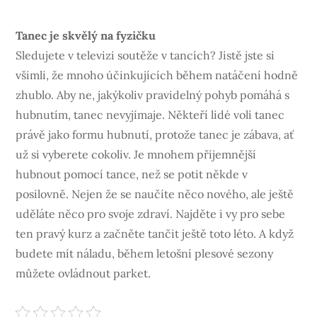
Tanec je skvělý na fyzičku
Sledujete v televizi soutěže v tancích? Jistě jste si
všimli, že mnoho účinkujících během natáčení hodně
zhublo. Aby ne, jakýkoliv pravidelný pohyb pomáhá s
hubnutím, tanec nevyjímaje. Někteří lidé volí tanec
právě jako formu hubnutí, protože tanec je zábava, ať
už si vyberete cokoliv. Je mnohem příjemnější
hubnout pomocí tance, než se potit někde v
posilovně. Nejen že se naučíte něco nového, ale ještě
uděláte něco pro svoje zdraví. Najděte i vy pro sebe
ten pravý kurz a začněte tančit ještě toto léto. A když
budete mít náladu, během letošní plesové sezony
můžete ovládnout parket.